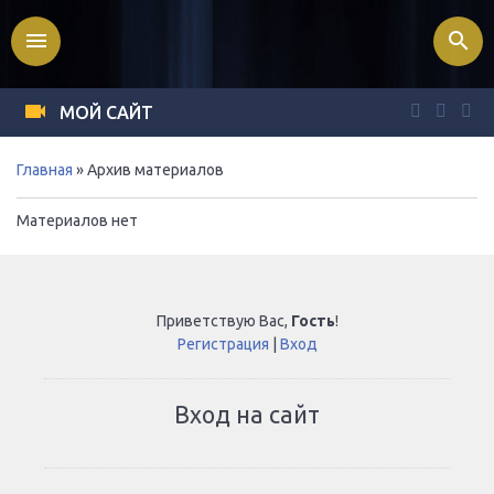
menu
search
МОЙ САЙТ
Главная
»
Архив материалов
Материалов нет
Приветствую Вас
,
Гость
!
Регистрация
|
Вход
Вход на сайт